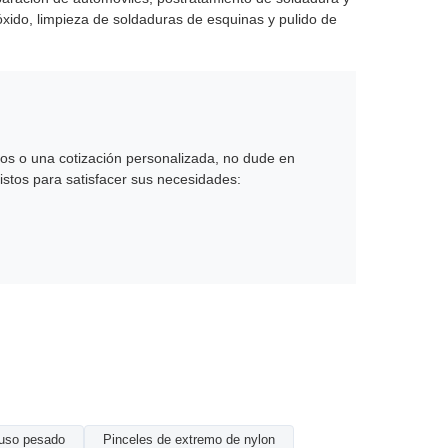
óxido, limpieza de soldaduras de esquinas y pulido de
tos o una cotización personalizada, no dude en
istos para satisfacer sus necesidades:
 uso pesado
Pinceles de extremo de nylon