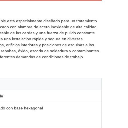
able está especialmente diseñado para un tratamiento
icado con alambre de acero inoxidable de alta calidad
able de las cerdas y una fuerza de pulido constante
za una instalación rápida y segura en diversas
s, orificios interiores y posiciones de esquinas a las
e rebabas, óxido, escoria de soldadura y contaminantes
 diferentes demandas de condiciones de trabajo.
le
zado con base hexagonal