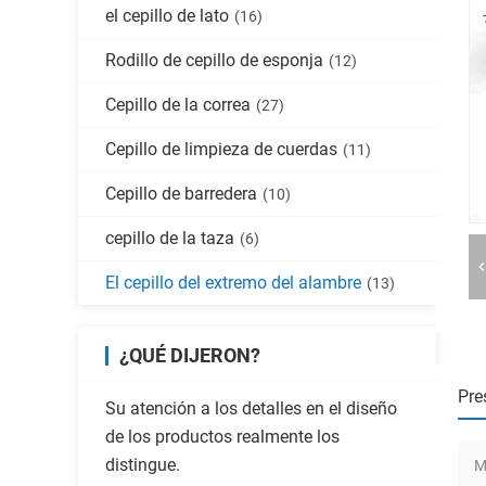
el cepillo de lato
(16)
Rodillo de cepillo de esponja
(12)
Cepillo de la correa
(27)
Cepillo de limpieza de cuerdas
(11)
Cepillo de barredera
(10)
cepillo de la taza
(6)
El cepillo del extremo del alambre
(13)
¿QUÉ DIJERON?
Pre
Su atención a los detalles en el diseño
de los productos realmente los
distingue.
M