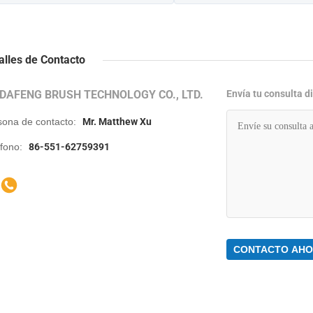
alles de Contacto
IDAFENG BRUSH TECHNOLOGY CO., LTD.
Envía tu consulta 
sona de contacto:
Mr. Matthew Xu
éfono:
86-551-62759391
CONTACTO AH