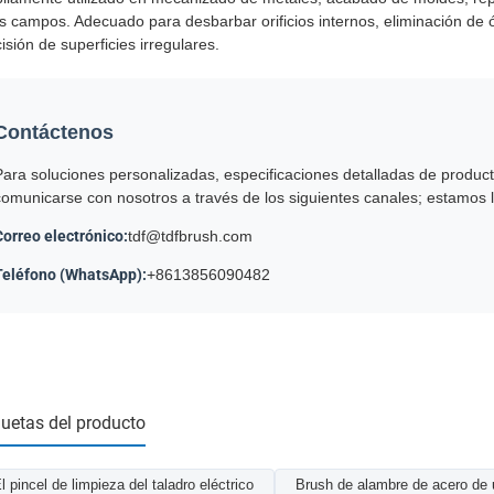
s campos. Adecuado para desbarbar orificios internos, eliminación de 
isión de superficies irregulares.
Contáctenos
Para soluciones personalizadas, especificaciones detalladas de produc
comunicarse con nosotros a través de los siguientes canales; estamos l
Correo electrónico:
tdf@tdfbrush.com
Teléfono (WhatsApp):
+8613856090482
quetas del producto
l pincel de limpieza del taladro eléctrico
Brush de alambre de acero de