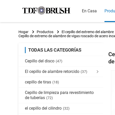
En Casa
Produ
Hogar
Productos
El cepillo del extremo del alambre
Cepillo de extremo de alambre de vigas roscado de acero ino
TODAS LAS CATEGORÍAS
Ce
de
Cepillo del disco
(47)
El cepillo de alambre retorcido
(37)
cepillo de tiras
(18)
Cepillo de limpieza para revestimiento
de tuberías
(72)
el cepillo del cilindro
(32)