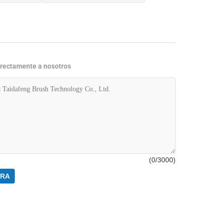
directamente a nosotros
(
0
/3000)
ORA