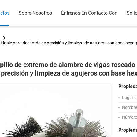
ctos
Sobre Nosotros
Éntrenos En Contacto Con
Solic
xidable para desborde de precisión y limpieza de agujeros con base hexa
pillo de extremo de alambre de vigas roscado
 precisión y limpieza de agujeros con base he
Propied
Lugar d
Nombre 
Número
Propied