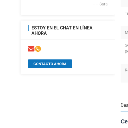
—— Sara
T
ESTOY EN EL CHAT EN LÍNEA
M
AHORA
S
p
CONTACTO AHORA
R
Des
Ce