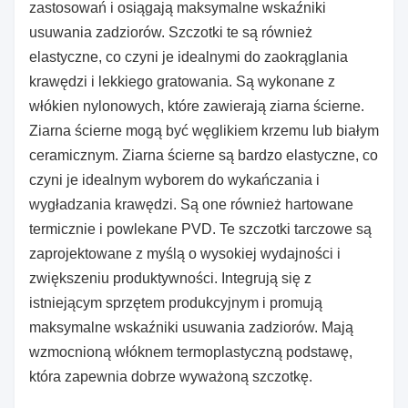
zastosowań i osiągają maksymalne wskaźniki
usuwania zadziorów. Szczotki te są również
elastyczne, co czyni je idealnymi do zaokrąglania
krawędzi i lekkiego gratowania. Są wykonane z
włókien nylonowych, które zawierają ziarna ścierne.
Ziarna ścierne mogą być węglikiem krzemu lub białym
ceramicznym. Ziarna ścierne są bardzo elastyczne, co
czyni je idealnym wyborem do wykańczania i
wygładzania krawędzi. Są one również hartowane
termicznie i powlekane PVD. Te szczotki tarczowe są
zaprojektowane z myślą o wysokiej wydajności i
zwiększeniu produktywności. Integrują się z
istniejącym sprzętem produkcyjnym i promują
maksymalne wskaźniki usuwania zadziorów. Mają
wzmocnioną włóknem termoplastyczną podstawę,
która zapewnia dobrze wyważoną szczotkę.