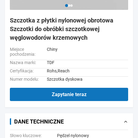
Szczotka z płytki nylonowej obrotowa
Szczotki do obróbki szczotkowej
węglowodorów krzemowych
Miejsce
Chiny
pochodzenia:
Nazwa marki:
TDF
Certyfikacja:
Rohs,Reach
Numer modelu:
Szczotka dyskowa
Zapytanie teraz
DANE TECHNICZNE
Słowo kluczowe:
Pędzel nylonowy