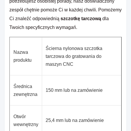
potrzebujesz osobistej porady, nasz doświadczony
zespół chętnie pomoże Ci w każdej chwili. Pomożemy
Ci znaleźć odpowiednią
szczotkę tarczową
dla
Twoich specyficznych wymagań.
Ścierna nylonowa szczotka
Nazwa
tarczowa do gratowania do
produktu
maszyn CNC
Średnica
150 mm lub na zamówienie
zewnętrzna
Otwór
25,4 mm lub na zamówienie
wewnętrzny