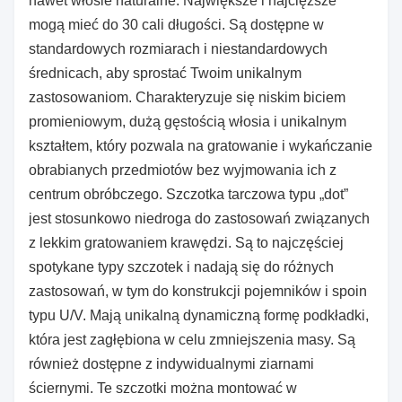
nawet włosie naturalne. Największe i najcięższe
mogą mieć do 30 cali długości. Są dostępne w
standardowych rozmiarach i niestandardowych
średnicach, aby sprostać Twoim unikalnym
zastosowaniom. Charakteryzuje się niskim biciem
promieniowym, dużą gęstością włosia i unikalnym
kształtem, który pozwala na gratowanie i wykańczanie
obrabianych przedmiotów bez wyjmowania ich z
centrum obróbczego. Szczotka tarczowa typu „dot”
jest stosunkowo niedroga do zastosowań związanych
z lekkim gratowaniem krawędzi. Są to najczęściej
spotykane typy szczotek i nadają się do różnych
zastosowań, w tym do konstrukcji pojemników i spoin
typu U/V. Mają unikalną dynamiczną formę podkładki,
która jest zagłębiona w celu zmniejszenia masy. Są
również dostępne z indywidualnymi ziarnami
ściernymi. Te szczotki można montować w