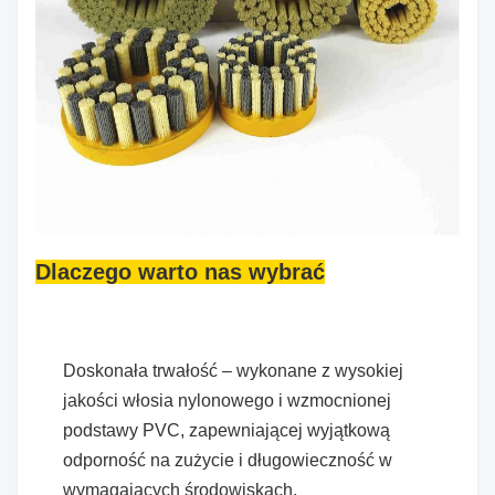
Dlaczego warto nas wybrać
Doskonała trwałość – wykonane z wysokiej
jakości włosia nylonowego i wzmocnionej
podstawy PVC, zapewniającej wyjątkową
odporność na zużycie i długowieczność w
wymagających środowiskach.