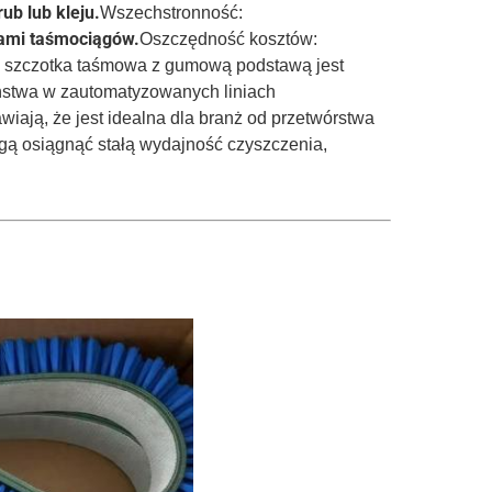
b lub kleju.
Wszechstronność:
mami taśmociągów.
Oszczędność kosztów:
a szczotka taśmowa z gumową podstawą jest
eństwa w zautomatyzowanych liniach
awiają, że jest idealna dla branż od przetwórstwa
ogą osiągnąć stałą wydajność czyszczenia,