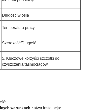
Długość włosia
Temperatura pracy
Szerokość/Długość
0
5. Kluczowe korzyści szczotki do
czyszczenia taśmociągów
ość:
udnych warunkach.
Łatwa instalacja: