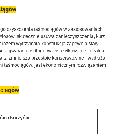
ciągów
ego czyszczenia taśmociągów w zastosowaniach
łosów, skutecznie usuwa zanieczyszczenia, kurz
zarazem wytrzymała konstrukcja zapewnia stały
kcja gwarantuje długotrwałe użytkowanie. Idealna
ka ta zmniejsza przestoje konserwacyjne i wydłuża
pami taśmociągów, jest ekonomicznym rozwiązaniem
ociągów
ci i korzyści
.