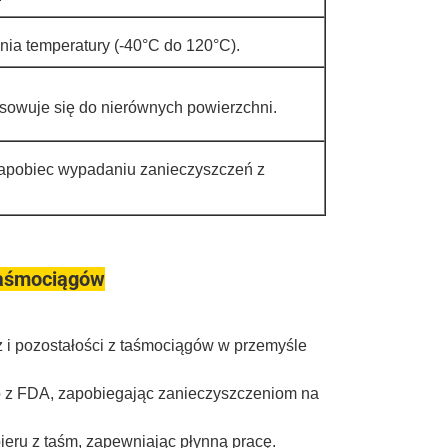
nia temperatury (-40°C do 120°C).
asowuje się do nierównych powierzchni.
zapobiec wypadaniu zanieczyszczeń z
taśmociągów
 i pozostałości z taśmociągów w przemyśle
 z FDA, zapobiegając zanieczyszczeniom na
pieru z taśm, zapewniając płynną pracę.