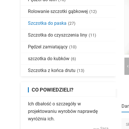
Rolowanie szczotki gąbkowej
(12)
Szczotka do paska
(27)
Szczotka do czyszczenia liny
(11)
Pędzel zamiatający
(10)
szczotka do kubków
(6)
Szczotka z końca drutu
(13)
CO POWIEDZIELI?
Ich dbałość o szczegóły w
Dan
projektowaniu wyrobów naprawdę
wyróżnia ich.
S
—— Sara