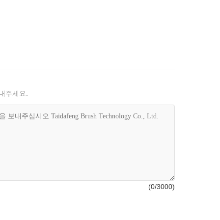
보내주세요.
(
0
/3000)