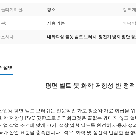
애플리케이션:
청소
강모 재
본:
사용 가능
배송 방
강조하다
내화학성 플랫 벨트 브러시
,
정전기 방지 횡단 청
품 설명
평면 벨트 붓 화학 저항성 반 정적
산업용 평면 벨트 브러쉬는 전문적인 가로 청소와 재료 취급을 위
화학 저항성 PVC 뒷판으로 최적화그것은 끝없는 꿰매지 않고 열
산업 작업 조건에 맞게 크기, 색상 및 빗밀도를 완전히 사용자 
국가 산업 표준을 충족합니다., 석유, 화학 및 정전적 민감한 