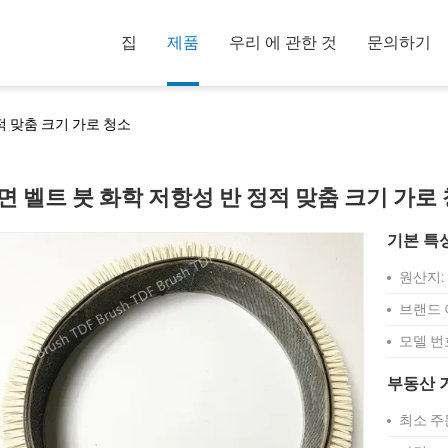
집
제품
우리 에 관한 것
문의하기
적 맞춤 크기 가로 청소
면 벨트 붓 화학 저항성 반 정적 맞춤 크기 가로
기본 특
원산지:
브랜드 
모델 번
부동산 
최소 주