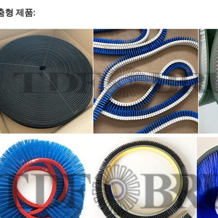
춤형 제품: