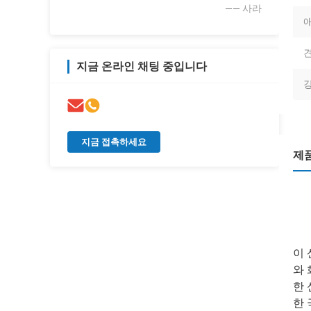
—— 사라
견
지금 온라인 채팅 중입니다
지금 접촉하세요
제
이 
와 
한 
한 