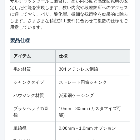
サルチャックツールに適合し、高い同心度と高速回転時の安
定した性能を実現します。狭い内穴や段差箇所へのアクセス
に適しており、バリ、酸化層、微細な残留物を効果的に除去
します。さまざまな精密加工要件に合わせて複数の仕様をご
用意しています。
製品仕様
アイテム
仕様
毛の材質
304 ステンレス鋼線
シャンクタイプ
ストレート円筒シャンク
ハウジング材質
炭素鋼ケーシング
ブラシヘッドの直
10mm - 30mm (カスタマイズ可
径
能)
単線径
0.08mm - 1.0mm オプション