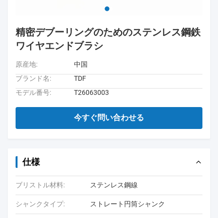
精密デブーリングのためのステンレス鋼鉄
ワイヤエンドブラシ
原産地:
中国
ブランド名:
TDF
モデル番号:
T26063003
今すぐ問い合わせる
仕様
ブリストル材料:
ステンレス鋼線
シャンクタイプ:
ストレート円筒シャンク