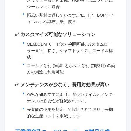
スリッター機、押出機、印刷機、加工ラインに
シームレスに適合
幅広い基材に適しています: PE、PP、BOPP フ
ィルム、不織布、紙、皮革
✅ カスタマイズ可能なソリューション
OEM/ODM サービスが利用可能: カスタムロー
ラー直径、長さ、シャフトサイズ、ニードル構
成
コールド穿孔 (室温) とホット穿孔 (加熱針) の両
方の用途に利用可能
✅ メンテナンスが少なく、費用対効果が高い
精密な組み立てにより、ダウンタイムとメンテ
ナンスの必要性が軽減されます。
長期間の使用を想定して設計されており、長期
的な生産コストを削減します