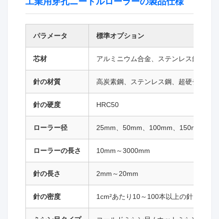
工業用穿孔ニードルローラーの製品仕様
パラメータ
標準オプション
芯材
アルミニウム合金、ステンレス鋼、真
針の材質
高炭素鋼、ステンレス鋼、超硬チップ
針の硬度
HRC50
ローラー径
25mm、50mm、100mm、150mm、20
ローラーの長さ
10mm～3000mm
針の長さ
2mm～20mm
針の密度
1cm²あたり10～100本以上の針