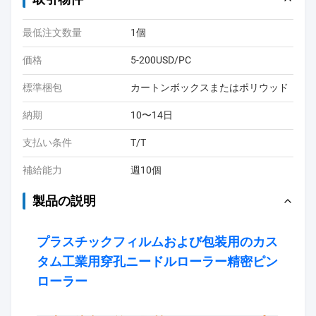
最低注文数量
1個
価格
5-200USD/PC
標準梱包
カートンボックスまたはポリウッド
納期
10〜14日
支払い条件
T/T
補給能力
週10個
製品の説明
プラスチックフィルムおよび包装用のカス
タム工業用穿孔ニードルローラー精密ピン
ローラー