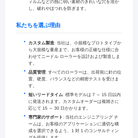
ィルムなどの熱に弱い素材のきれいな穴を溶か
し、破れやほつれを防ぎます。
私たちを選ぶ理由
カスタム製造
: 当社は、小規模なプロトタイプか
ら大規模な量産まで、お客様の正確な仕様に合
わせてニードル ローラーを設計および製造しま
す。
品質管理
: すべてのローラーは、出荷前に針の位
置、硬度、バランスなどの精密テストを受けま
す。
短いリードタイム
: 標準モデルは 7 ～ 15 日以内
に発送されます。カスタムオーダーは複雑さに
応じて 15 ～ 30 日かかります。
専門家のサポート
: 当社のエンジニアリング チ
ームは、お客様のアプリケーションに適切な構
成を選択できるよう、1 対 1 のコンサルティン
グを提供します。