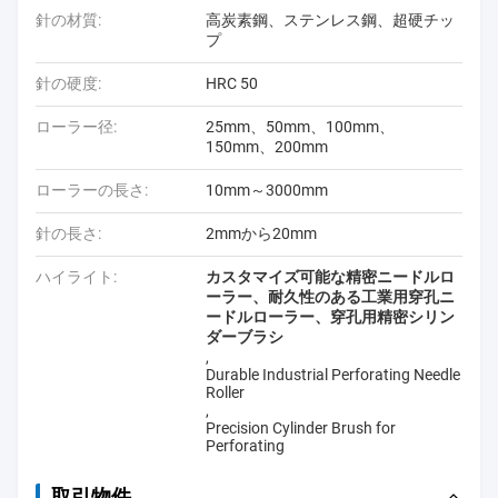
針の材質:
高炭素鋼、ステンレス鋼、超硬チッ
プ
針の硬度:
HRC 50
ローラー径:
25mm、50mm、100mm、
150mm、200mm
ローラーの長さ:
10mm～3000mm
針の長さ:
2mmから20mm
ハイライト:
カスタマイズ可能な精密ニードルロ
ーラー、耐久性のある工業用穿孔ニ
ードルローラー、穿孔用精密シリン
ダーブラシ
,
Durable Industrial Perforating Needle
Roller
,
Precision Cylinder Brush for
Perforating
取引物件