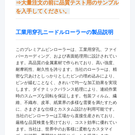
⇒大量注文の前に品質テスト用のサンプル
を入手してください。
工業用穿孔ニードルローラーの製品説明
このプレミアムピンローラーは、工業用穿孔、ファイ
バーカーディング、および表面処理用に設計されてい
ます。高品質の金属素材で作られており、高い強度、
耐摩耗性、耐久性を誇ります。当社のローラーは、精
密な穴あけとしっかりとしたピンの埋め込みにより、
ピンが緩むことなく、きれいで均一な加工効果を実現
します。ダイナミックバランス処理により、連続作業
時のスムーズな回転を保証します。包装フィルム、繊
維、不織布、皮革、紙業界の多様な需要を満たすため
に、さまざまな仕様とカスタム設計が利用可能です。
当社のピンローラーは工場から直接生産されており、
厳格な品質検査を受けており、コスト効率に優れてい
ます。当社は、世界中のお客様に柔軟なカスタマイ