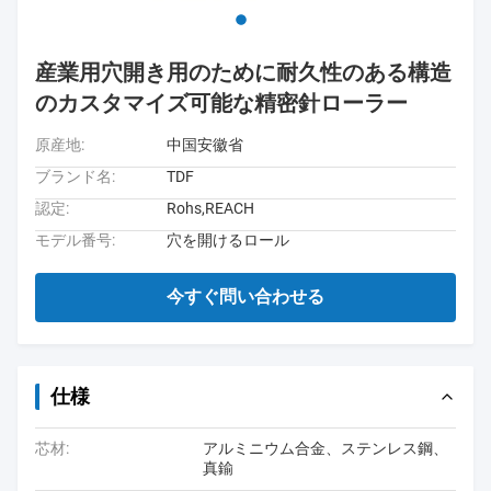
産業用穴開き用のために耐久性のある構造
のカスタマイズ可能な精密針ローラー
原産地:
中国安徽省
ブランド名:
TDF
認定:
Rohs,REACH
モデル番号:
穴を開けるロール
今すぐ問い合わせる
仕様
芯材:
アルミニウム合金、ステンレス鋼、
真鍮