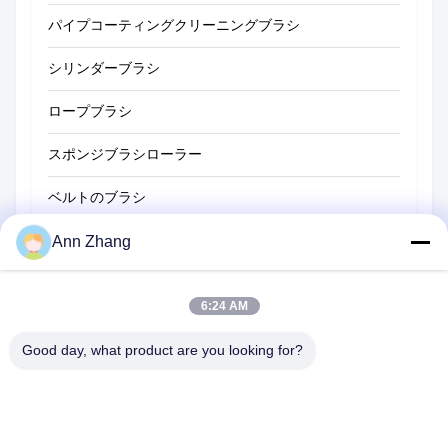
パイプコーティングクリーニングブラシ
わらのクリーニング ブラシ
シリンダーブラシ
ロープブラシ
スポンジブラシローラー
ベルトのブラシ
ロープクリーニングブラシ
Ann Zhang
スイーパーブラシ
6:24 AM
コップのブラシ
Good day, what product are you looking for?
ワイヤーエンドブラシ