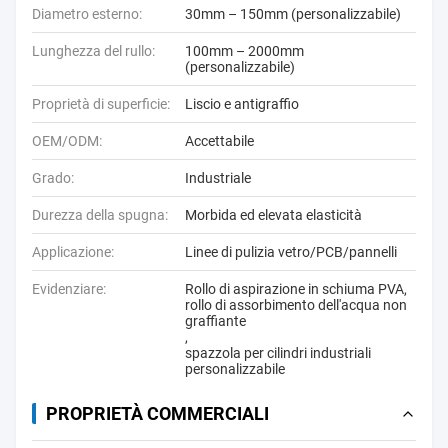
Diametro esterno:
30mm – 150mm (personalizzabile)
Lunghezza del rullo:
100mm – 2000mm
(personalizzabile)
Proprietà di superficie:
Liscio e antigraffio
OEM/ODM:
Accettabile
Grado:
Industriale
Durezza della spugna:
Morbida ed elevata elasticità
Applicazione:
Linee di pulizia vetro/PCB/pannelli
Evidenziare:
Rollo di aspirazione in schiuma PVA
,
rollo di assorbimento dell'acqua non
graffiante
,
spazzola per cilindri industriali
personalizzabile
PROPRIETÀ COMMERCIALI