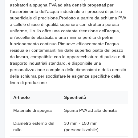
aspiratori a spugna PVA ad alta densità progettati per
l'assorbimento dell'acqua industriale e i processi di pulizia
superficiale di precisione.Prodotto a partire da schiuma PVA
a cellule chiuse di qualità superiore con struttura porosa
uniforme, il rullo offre una costante ritenzione dell'acqua,
un'eccellente elasticità e una minima perdita di peli in
funzionamento continuo.Rimuove efficacemente l'acqua
residua e i contaminanti fini dalle superfici piatte del pezzo
da lavoro, compatibile con le apparecchiature di pulizia e di
trasporto industriali standard, è disponibile una
personalizzazione completa delle dimensioni e della densità
della schiuma per soddisfare le esigenze specifiche della
linea di produzione.
Articolo
Specificità
Materiale di spugna
Spuma PVA ad alta densità
Diametro esterno del
30 mm - 150 mm
rullo
(personalizzabile)