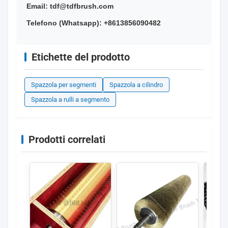
Email: tdf@tdfbrush.com
Telefono (Whatsapp): +8613856090482
Etichette del prodotto
Spazzola per segmenti
Spazzola a cilindro
Spazzola a rulli a segmento
Prodotti correlati