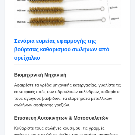
Σενάρια ευρείας εφαρμογής της
βούρτσας καθαρισμού σωλήνων από
ορείχαλκο
Βιομηχανική Μηχανική
Αφαιρέστε τα γρέζια μηχανικής κατεργασίας, γυαλίστε τις
εσωτερικές οπές των υδραυλικών κυλίνδρων, καθαρίστε
τους αγωγούς βαλβίδων, τα εξαρτήματα μεταλλικών
σωλήνων αφαίρεσης γρεζιών.
Επισκευή Αυτοκινήτων & Μοτοσυκλετών
Καθαρίστε τους σωλήνες καυσίμου, τις γραμμές
φρένων, τους σωλήνες ψύξης του κινητήρα, αφαιρέστε