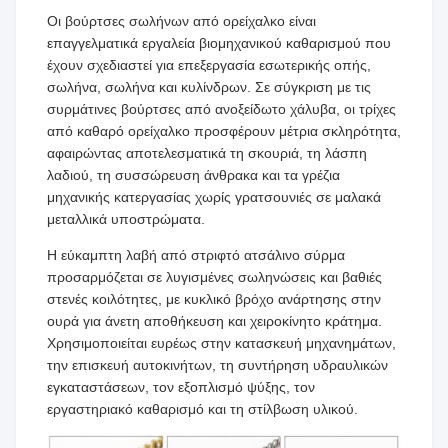
Οι βούρτσες σωλήνων από ορείχαλκο είναι
επαγγελματικά εργαλεία βιομηχανικού καθαρισμού που
έχουν σχεδιαστεί για επεξεργασία εσωτερικής οπής,
σωλήνα, σωλήνα και κυλίνδρων. Σε σύγκριση με τις
συρμάτινες βούρτσες από ανοξείδωτο χάλυβα, οι τρίχες
από καθαρό ορείχαλκο προσφέρουν μέτρια σκληρότητα,
αφαιρώντας αποτελεσματικά τη σκουριά, τη λάσπη
λαδιού, τη συσσώρευση άνθρακα και τα γρέζια
μηχανικής κατεργασίας χωρίς γρατσουνιές σε μαλακά
μεταλλικά υποστρώματα.
Η εύκαμπτη λαβή από στριφτό ατσάλινο σύρμα
προσαρμόζεται σε λυγισμένες σωληνώσεις και βαθιές
στενές κοιλότητες, με κυκλικό βρόχο ανάρτησης στην
ουρά για άνετη αποθήκευση και χειροκίνητο κράτημα.
Χρησιμοποιείται ευρέως στην κατασκευή μηχανημάτων,
την επισκευή αυτοκινήτων, τη συντήρηση υδραυλικών
εγκαταστάσεων, τον εξοπλισμό ψύξης, τον
εργαστηριακό καθαρισμό και τη στίλβωση υλικού.