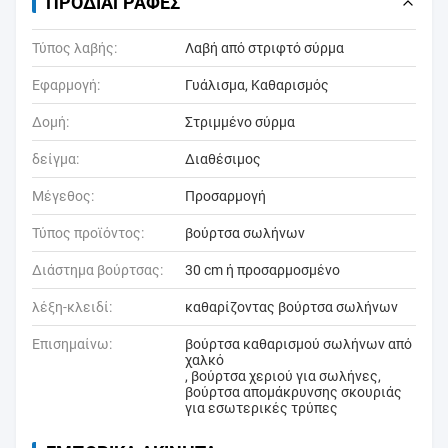
ΠΡΟΔΙΑΓΡΑΦΈΣ
Τύπος λαβής:
Λαβή από στριφτό σύρμα
Εφαρμογή:
Γυάλισμα, Καθαρισμός
Δομή:
Στριμμένο σύρμα
δείγμα:
Διαθέσιμος
Μέγεθος:
Προσαρμογή
Τύπος προϊόντος:
βούρτσα σωλήνων
Διάστημα βούρτσας:
30 cm ή προσαρμοσμένο
λέξη-κλειδί:
καθαρίζοντας βούρτσα σωλήνων
Επισημαίνω:
βούρτσα καθαρισμού σωλήνων από
χαλκό
,
βούρτσα χεριού για σωλήνες
,
βούρτσα απομάκρυνσης σκουριάς
για εσωτερικές τρύπες