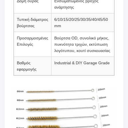
Δομή ουράς
Ενσωματωμένος βρόχος
ανάρτησης
Τυπική διάμετρος
6/10/15/20/25/30/35/40/45/50
βούρτσας
mm
Προσαρμοσμένες
Βούρτσα OD, συνολικό μήκος,
Επιλογές
πυκνότητα τριχών, εκτύπωση
λογότυπου, κουτί συσκευασίας
Βαθμός
Industrial & DIY Garage Grade
εφαρμογής