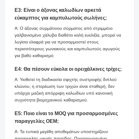
Ε3: Είναι ο άξονας καλωδίων αρκετά
εύκαμπτος για καμπυλωτούς σωλήνες;
Α: Ο άξονας συρμάτινου σύρματος από στριμμένο
γαλβανισμένο χάλυβα διαθέτει καλή ευελιξία, μπορεί να
λυγίσει ελαφρά για να προσαρμοστεί στους
περισσότερους γωνιακούς και καμπυλωτούς αγωγούς
για βαθύ καθαρισμό.
Ε4: Θα πέσουν εύκολα οι ορειχάλκινες τρίχες;
Α: Υιοθετεί τη διαδικασία σφιχτής συστροφής διπλού
κλώνου, η στερέωση των τριχών είναι σταθερή, δεν
υπάρχει μαζική απόρριψη καλωδίων υπό κανονική
συχνότητα βιομηχανικού καθαρισμού.
Ε5: Ποιο είναι το MOQ για προσαρμοσμένες
παραγγελίες OEM;
Α: Τα τυπικά μεγέθη αποθεμάτων υποστηρίζουν
παραγγελίες μικρής παρτίδας. Προσαρμοσμένα