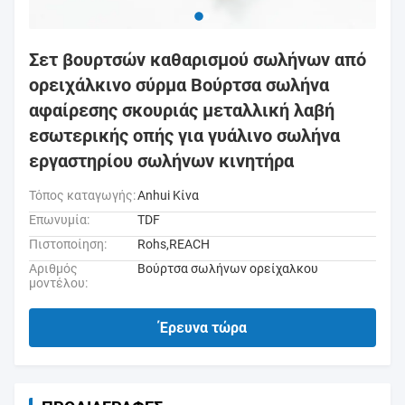
Σετ βουρτσών καθαρισμού σωλήνων από
ορειχάλκινο σύρμα Βούρτσα σωλήνα
αφαίρεσης σκουριάς μεταλλική λαβή
εσωτερικής οπής για γυάλινο σωλήνα
εργαστηρίου σωλήνων κινητήρα
Τόπος καταγωγής:
Anhui Κίνα
Επωνυμία:
TDF
Πιστοποίηση:
Rohs,REACH
Αριθμός
Βούρτσα σωλήνων ορείχαλκου
μοντέλου:
Έρευνα τώρα