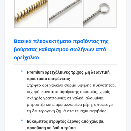
Βασικά πλεονεκτήματα προϊόντος της
βούρτσας καθαρισμού σωλήνων από
ορείχαλκο
Premium ορειχάλκινες τρίχες, μη λειαντική
προστασία επιφάνειας
Στριφτό ορειχάλκινο σύρμα υψηλής πυκνότητας,
ισχυρή ικανότητα αφαίρεσης σκουριάς, χωρίς
σκληρές γρατσουνιές σε χαλκό, αλουμίνιο,
μπρούτζο και επιμεταλλωμένα μέρη, αποφεύγει
τη δευτερογενή ζημιά στα τεμάχια ακριβείας.
Εύκαμπτος στριφτός άξονας από χάλυβα,
πρόσβαση σε βαθιά τρύπα