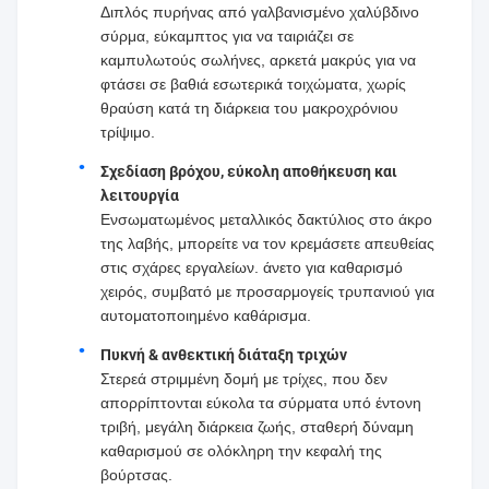
Διπλός πυρήνας από γαλβανισμένο χαλύβδινο
σύρμα, εύκαμπτος για να ταιριάζει σε
καμπυλωτούς σωλήνες, αρκετά μακρύς για να
φτάσει σε βαθιά εσωτερικά τοιχώματα, χωρίς
θραύση κατά τη διάρκεια του μακροχρόνιου
τρίψιμο.
Σχεδίαση βρόχου, εύκολη αποθήκευση και
λειτουργία
Ενσωματωμένος μεταλλικός δακτύλιος στο άκρο
της λαβής, μπορείτε να τον κρεμάσετε απευθείας
στις σχάρες εργαλείων. άνετο για καθαρισμό
χειρός, συμβατό με προσαρμογείς τρυπανιού για
αυτοματοποιημένο καθάρισμα.
Πυκνή & ανθεκτική διάταξη τριχών
Στερεά στριμμένη δομή με τρίχες, που δεν
απορρίπτονται εύκολα τα σύρματα υπό έντονη
τριβή, μεγάλη διάρκεια ζωής, σταθερή δύναμη
καθαρισμού σε ολόκληρη την κεφαλή της
βούρτσας.