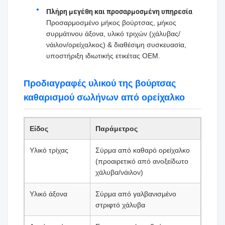
Πλήρη μεγέθη και προσαρμοσμένη υπηρεσία
Προσαρμοσμένο μήκος βούρτσας, μήκος
συρμάτινου άξονα, υλικό τριχών (χάλυβας/
νάιλον/ορείχαλκος) & διαθέσιμη συσκευασία,
υποστήριξη ιδιωτικής ετικέτας OEM.
Προδιαγραφές υλικού της βούρτσας
καθαρισμού σωλήνων από ορείχαλκο
Είδος
Παράμετρος
Υλικό τρίχας
Σύρμα από καθαρό ορείχαλκο
(προαιρετικό από ανοξείδωτο
χάλυβα/νάιλον)
Υλικό άξονα
Σύρμα από γαλβανισμένο
στριφτό χάλυβα