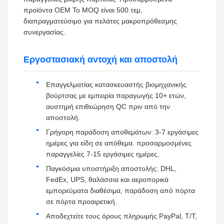
προϊόντα OEM Το MOQ είναι 500 τεμ,
διαπραγματεύσιμο για πελάτες μακροπρόθεσμης
συνεργασίας.
Εργοστασιακή αντοχή και αποστολή
Επαγγελματίας κατασκευαστής βιομηχανικής
βούρτσας με εμπειρία παραγωγής 10+ ετών,
αυστηρή επιθεώρηση QC πριν από την
αποστολή.
Γρήγορη παράδοση αποθεμάτων: 3-7 εργάσιμες
ημέρες για είδη σε απόθεμα. προσαρμοσμένες
παραγγελίες 7-15 εργάσιμες ημέρες.
Παγκόσμια υποστήριξη αποστολής: DHL,
FedEx, UPS, θαλάσσια και αεροπορικά
εμπορεύματα διαθέσιμα, παράδοση από πόρτα
σε πόρτα προαιρετική.
Αποδεχτείτε τους όρους πληρωμής PayPal, T/T,