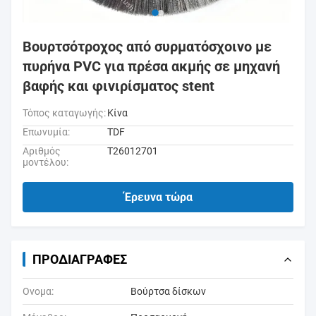
Βουρτσότροχος από συρματόσχοινο με
πυρήνα PVC για πρέσα ακμής σε μηχανή
βαφής και φινιρίσματος stent
Τόπος καταγωγής:
Κίνα
Επωνυμία:
TDF
Αριθμός
T26012701
μοντέλου:
Έρευνα τώρα
ΠΡΟΔΙΑΓΡΑΦΈΣ
Ονομα:
Βούρτσα δίσκων