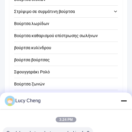
Στρίψιμο σε συρμάτινη βούρτσα
Βούρτσα λωρίδων
καθαρίζοντας βούρτσα σωλήνων
Βούρτσα καθαρισμού επίστρωσης σωλήνων
καθαρίζοντας βούρτσα αχύρου
βούρτσα κυλίνδρου
βούρτσα βούρτσας
Σφουγγαράκι Ρολό
Βούρτσα ζωνών
Βούρτσα καθαρισμού σχοινιού
Lucy Cheng
Βούρτσα σάρωσης
3:24 PM
βούρτσα φλυτζανιών