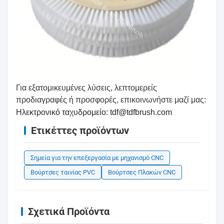
Για εξατομικευμένες λύσεις, λεπτομερείς
προδιαγραφές ή προσφορές, επικοινωνήστε μαζί μας:
Ηλεκτρονικό ταχυδρομείο: tdf@tdfbrush.com
Ετικέττες προϊόντων
Σημεία για την επεξεργασία με μηχανισμό CNC
Βούρτσες ταινίας PVC
Βούρτσες Πλακών CNC
Σχετικά Προϊόντα