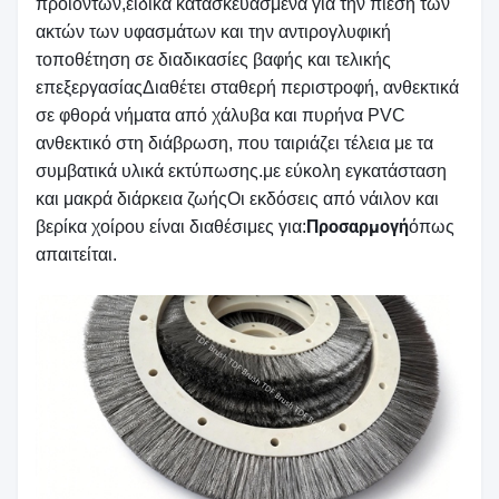
προϊόντων,ειδικά κατασκευασμένα για την πίεση των
ακτών των υφασμάτων και την αντιρογλυφική
τοποθέτηση σε διαδικασίες βαφής και τελικής
επεξεργασίαςΔιαθέτει σταθερή περιστροφή, ανθεκτικά
σε φθορά νήματα από χάλυβα και πυρήνα PVC
ανθεκτικό στη διάβρωση, που ταιριάζει τέλεια με τα
συμβατικά υλικά εκτύπωσης.με εύκολη εγκατάσταση
και μακρά διάρκεια ζωήςΟι εκδόσεις από νάιλον και
Προσαρμογή
βερίκα χοίρου είναι διαθέσιμες για:
όπως
απαιτείται.