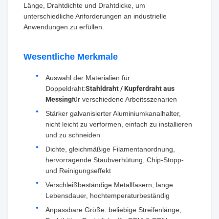
Länge, Drahtdichte und Drahtdicke, um
unterschiedliche Anforderungen an industrielle
Anwendungen zu erfüllen.
Wesentliche Merkmale
Auswahl der Materialien für
Doppeldraht:
Stahldraht / Kupferdraht aus
Messing
für verschiedene Arbeitsszenarien
Stärker galvanisierter Aluminiumkanalhalter,
nicht leicht zu verformen, einfach zu installieren
und zu schneiden
Dichte, gleichmäßige Filamentanordnung,
hervorragende Staubverhütung, Chip-Stopp-
und Reinigungseffekt
Verschleißbeständige Metallfasern, lange
Lebensdauer, hochtemperaturbeständig
Anpassbare Größe: beliebige Streifenlänge,