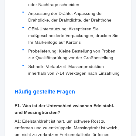
oder Nachfrage schneiden
Anpassung der Drähte: Anpassung der
Drahtdicke, der Drahtdichte, der Drahthöhe
OEM-Unterstützung: Akzeptieren Sie
maßgeschneiderte Verpackungen, drucken Sie
Ihr Markenlogo auf Kartons
Probelieferung: Kleine Bestellung von Proben
zur Qualitätsprüfung vor der Großbestellung
Schnelle Vorlaufzeit: Massenproduktion
innerhalb von 7-14 Werktagen nach Einzahlung
Häufig gestellte Fragen
F1: Was ist der Unterschied zwischen Edelstahl-
und Messingbürsten?
A1: Edelstahldraht ist hart, um schwere Rost zu
entfernen und zu entkrüppeln; Messingdraht ist weich,
um nicht zu zerkratzen Fertigmetallteile für feines