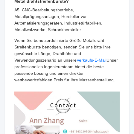
Metalldrahtstreifenbürste?
A5: CNC-Bearbeitungsbetriebe,
Metallprägungsanlagen, Hersteller von
Automatisierungsgeräten, Industrietürfabriken,
Metallwalzwerke, Schrankhersteller.
Wenn Sie benutzerdefinierte Größe Metalldraht
Streifenbürste benötigen, senden Sie uns bitte Ihre
gewünschte Länge, Drahthöhe und
Verwendungsszenario an unsere
Verkaufs-E-Mail
Unser
professionelles Ingenieursteam bietet die beste
passende Lösung und einen direkten
wettbewerbsfähigen Preis für Ihre Massenbestellung.