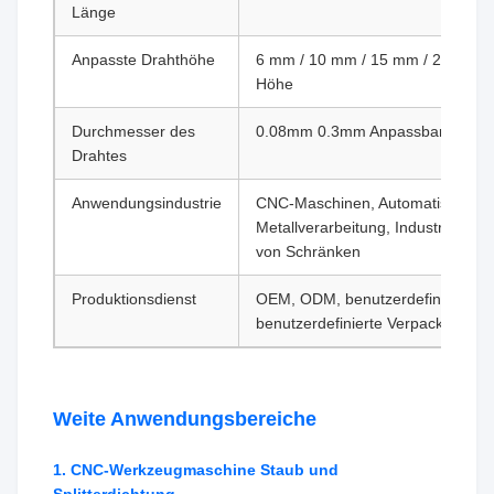
Länge
Anpasste Drahthöhe
6 mm / 10 mm / 15 mm / 20 mm /
Höhe
Durchmesser des
0.08mm 0.3mm Anpassbar
Drahtes
Anwendungsindustrie
CNC-Maschinen, Automatisierung
Metallverarbeitung, Industrietür, 
von Schränken
Produktionsdienst
OEM, ODM, benutzerdefiniertes L
benutzerdefinierte Verpackung
Weite Anwendungsbereiche
1. CNC-Werkzeugmaschine Staub und