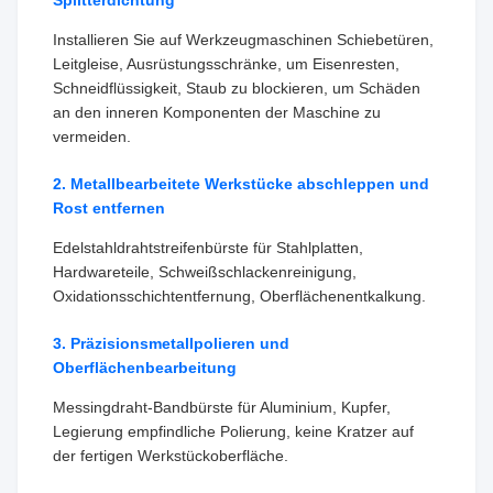
Splitterdichtung
Installieren Sie auf Werkzeugmaschinen Schiebetüren,
Leitgleise, Ausrüstungsschränke, um Eisenresten,
Schneidflüssigkeit, Staub zu blockieren, um Schäden
an den inneren Komponenten der Maschine zu
vermeiden.
2. Metallbearbeitete Werkstücke abschleppen und
Rost entfernen
Edelstahldrahtstreifenbürste für Stahlplatten,
Hardwareteile, Schweißschlackenreinigung,
Oxidationsschichtentfernung, Oberflächenentkalkung.
3. Präzisionsmetallpolieren und
Oberflächenbearbeitung
Messingdraht-Bandbürste für Aluminium, Kupfer,
Legierung empfindliche Polierung, keine Kratzer auf
der fertigen Werkstückoberfläche.