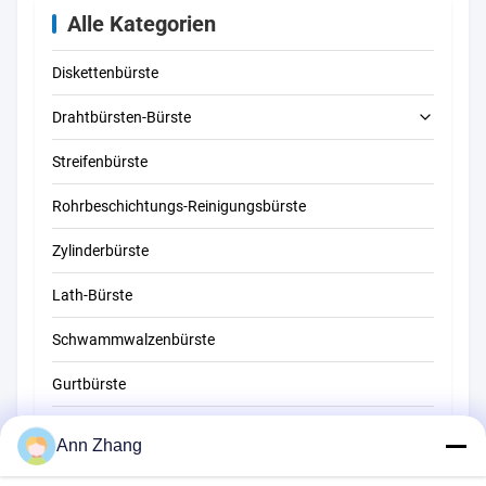
Alle Kategorien
Diskettenbürste
Drahtbürsten-Bürste
Streifenbürste
Rohrreinigungsbürste
Rohrbeschichtungs-Reinigungsbürste
Strohreinigungsbürste
Zylinderbürste
Lath-Bürste
Schwammwalzenbürste
Gurtbürste
Seilreinigungsbürste
Ann Zhang
Kehrerpinsel