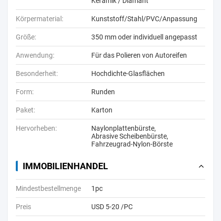
Keramik / Diamant
Körpermaterial:
Kunststoff/Stahl/PVC/Anpassung
Größe:
350 mm oder individuell angepasst
Anwendung:
Für das Polieren von Autoreifen
Besonderheit:
Hochdichte-Glasflächen
Form:
Runden
Paket:
Karton
Hervorheben:
Naylonplattenbürste
,
Abrasive Scheibenbürste
,
Fahrzeugrad-Nylon-Börste
IMMOBILIENHANDEL
Mindestbestellmenge
1pc
Preis
USD 5-20 /PC