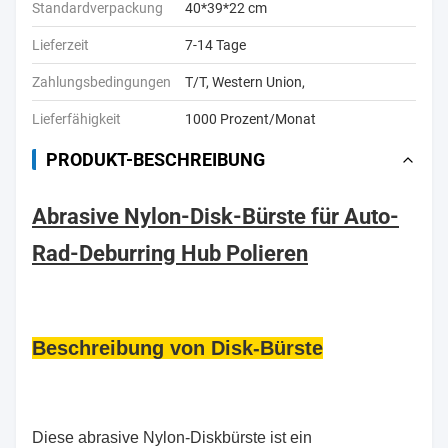
Standardverpackung
40*39*22 cm
Lieferzeit
7-14 Tage
Zahlungsbedingungen
T/T, Western Union,
Lieferfähigkeit
1000 Prozent/Monat
PRODUKT-BESCHREIBUNG
Abrasive Nylon-Disk-Bürste für Auto-
Rad-Deburring Hub Polieren
Beschreibung von Disk-Bürste
Diese abrasive Nylon-Diskbürste ist ein