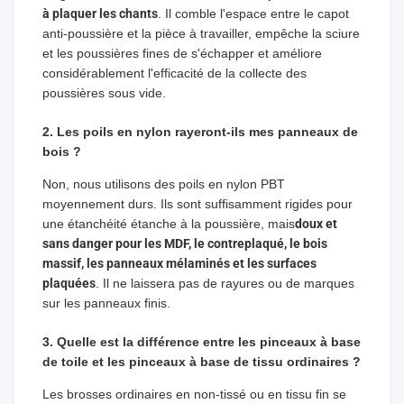
à plaquer les chants
. Il comble l'espace entre le capot
anti-poussière et la pièce à travailler, empêche la sciure
et les poussières fines de s'échapper et améliore
considérablement l'efficacité de la collecte des
poussières sous vide.
2. Les poils en nylon rayeront-ils mes panneaux de
bois ?
Non, nous utilisons des poils en nylon PBT
moyennement durs. Ils sont suffisamment rigides pour
une étanchéité étanche à la poussière, mais
doux et
sans danger pour les MDF, le contreplaqué, le bois
massif, les panneaux mélaminés et les surfaces
plaquées
. Il ne laissera pas de rayures ou de marques
sur les panneaux finis.
3. Quelle est la différence entre les pinceaux à base
de toile et les pinceaux à base de tissu ordinaires ?
Les brosses ordinaires en non-tissé ou en tissu fin se