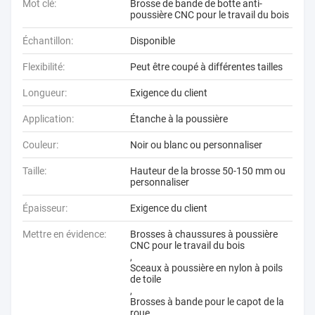
Mot clé:
Brosse de bande de botte anti-
poussière CNC pour le travail du bois
Échantillon:
Disponible
Flexibilité:
Peut être coupé à différentes tailles
Longueur:
Exigence du client
Application:
Étanche à la poussière
Couleur:
Noir ou blanc ou personnaliser
Taille:
Hauteur de la brosse 50-150 mm ou
personnaliser
Épaisseur:
Exigence du client
Mettre en évidence:
Brosses à chaussures à poussière
CNC pour le travail du bois
,
Sceaux à poussière en nylon à poils
de toile
,
Brosses à bande pour le capot de la
roue