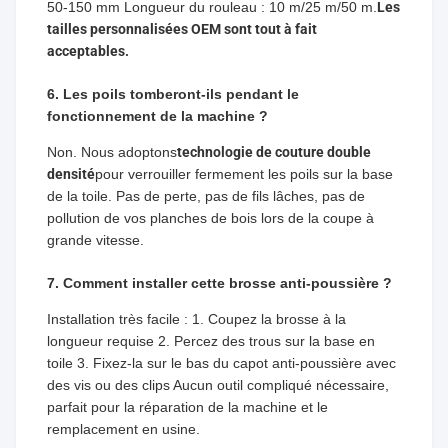
50-150 mm Longueur du rouleau : 10 m/25 m/50 m.
Les
tailles personnalisées OEM sont tout à fait
acceptables.
6. Les poils tomberont-ils pendant le
fonctionnement de la machine ?
Non. Nous adoptons
technologie de couture double
densité
pour verrouiller fermement les poils sur la base
de la toile. Pas de perte, pas de fils lâches, pas de
pollution de vos planches de bois lors de la coupe à
grande vitesse.
7. Comment installer cette brosse anti-poussière ?
Installation très facile : 1. Coupez la brosse à la
longueur requise 2. Percez des trous sur la base en
toile 3. Fixez-la sur le bas du capot anti-poussière avec
des vis ou des clips Aucun outil compliqué nécessaire,
parfait pour la réparation de la machine et le
remplacement en usine.