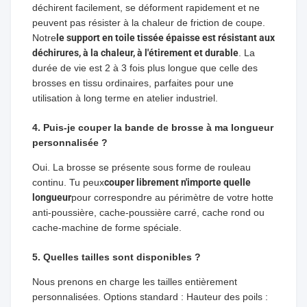
déchirent facilement, se déforment rapidement et ne
peuvent pas résister à la chaleur de friction de coupe.
Notre
le support en toile tissée épaisse est résistant aux
déchirures, à la chaleur, à l'étirement et durable
. La
durée de vie est 2 à 3 fois plus longue que celle des
brosses en tissu ordinaires, parfaites pour une
utilisation à long terme en atelier industriel.
4. Puis-je couper la bande de brosse à ma longueur
personnalisée ?
Oui. La brosse se présente sous forme de rouleau
continu. Tu peux
couper librement n'importe quelle
longueur
pour correspondre au périmètre de votre hotte
anti-poussière, cache-poussière carré, cache rond ou
cache-machine de forme spéciale.
5. Quelles tailles sont disponibles ?
Nous prenons en charge les tailles entièrement
personnalisées. Options standard : Hauteur des poils :