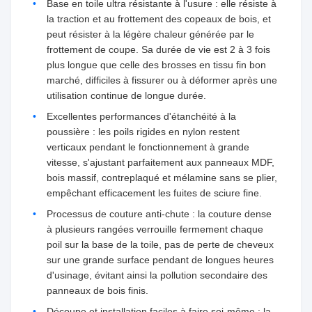
Base en toile ultra résistante à l'usure : elle résiste à
la traction et au frottement des copeaux de bois, et
peut résister à la légère chaleur générée par le
frottement de coupe. Sa durée de vie est 2 à 3 fois
plus longue que celle des brosses en tissu fin bon
marché, difficiles à fissurer ou à déformer après une
utilisation continue de longue durée.
Excellentes performances d'étanchéité à la
poussière : les poils rigides en nylon restent
verticaux pendant le fonctionnement à grande
vitesse, s'ajustant parfaitement aux panneaux MDF,
bois massif, contreplaqué et mélamine sans se plier,
empêchant efficacement les fuites de sciure fine.
Processus de couture anti-chute : la couture dense
à plusieurs rangées verrouille fermement chaque
poil sur la base de la toile, pas de perte de cheveux
sur une grande surface pendant de longues heures
d'usinage, évitant ainsi la pollution secondaire des
panneaux de bois finis.
Découpe et installation faciles à faire soi-même : la