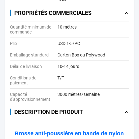
PROPRIÉTÉS COMMERCIALES
Quantité minimum de
10 mètres
commande
Prix
USD 1-5/PC
Emballage standard
Carton Box ou Polywood
Délai de livraison
10-14 jours
Conditions de
T/T
paiement
Capacité
3000 mètres/semaine
d'approvisionnement
DESCRIPTION DE PRODUIT
Brosse anti-poussière en bande de nylon