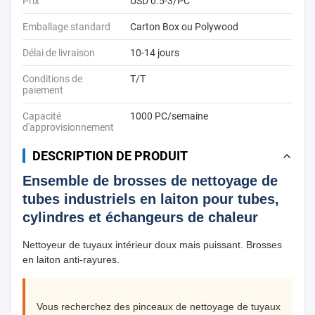
Prix
USD 0.5-3/PC
Emballage standard
Carton Box ou Polywood
Délai de livraison
10-14 jours
Conditions de
T/T
paiement
Capacité
1000 PC/semaine
d'approvisionnement
DESCRIPTION DE PRODUIT
Ensemble de brosses de nettoyage de
tubes industriels en laiton pour tubes,
cylindres et échangeurs de chaleur
Nettoyeur de tuyaux intérieur doux mais puissant. Brosses
en laiton anti-rayures.
Vous recherchez des pinceaux de nettoyage de tuyaux