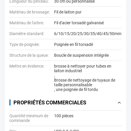
Longueur du pinceau:
30 cm ou personnalisé
Matériau de brossage:
Fil de laiton pur
Matériau de l'arbre:
Fil d'acier torsadé galvanisé
Diamètre standard:
6/10/15/20/25/30/35/40/45/50mm
Type de poignée:
Poignée en fil torsadé
Structure de la queue:
Boucle de suspension intégrée
Mettre en évidence:
brosse à nettoyer pour tubes en
laiton industriel
,
Brosse de nettoyage de tuyaux de
taille personnalisable
,
une poignée de fil tordu
PROPRIÉTÉS COMMERCIALES
Quantité minimum de
100 pièces
commande