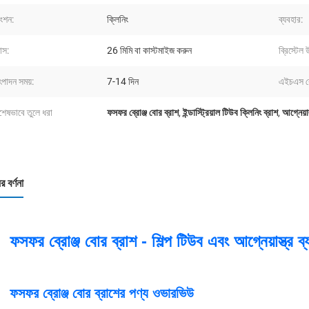
ংশন:
ক্লিনিং
ব্যবহার:
যাস:
26 মিমি বা কাস্টমাইজ করুন
ব্রিস্টেল
পাদন সময়:
7-14 দিন
এইচএস 
শেষভাবে তুলে ধরা
ফসফর ব্রোঞ্জ বোর ব্রাশ
,
ইন্ডাস্ট্রিয়াল টিউব ক্লিনিং ব্রাশ
,
আগ্নেয়াস
র বর্ণনা
ফসফর ব্রোঞ্জ বোর ব্রাশ - শিল্প টিউব এবং আগ্নেয়াস্ত্র ব
ফসফর ব্রোঞ্জ বোর ব্রাশের পণ্য ওভারভিউ