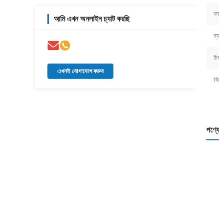
ফা
আমি এখন অনলাইন চ্যাট করছি
ব্
উৎ
এখনই যোগাযোগ করুন
বি
পণ্যে