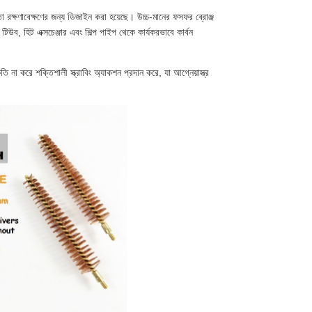
তা রক্ষণাবেক্ষণের জন্য ডিজাইন করা হয়েছে। উচ্চ-মানের ফসফর ব্রোঞ্জ
টিউব, হিট এক্সচেঞ্জার এবং শিল্প পাইপ থেকে কার্যকরভাবে কার্বন
্ষতি না করে শক্তিশালী স্ক্রাবিং অ্যাকশন প্রদান করে, যা আগ্নেয়াস্ত্র