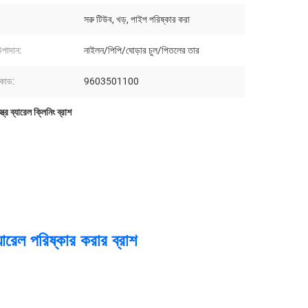
সরু টিউব, খড়, পাইপ পরিষ্কার করা
 উপাদান:
নাইলন/পিপি/ঘোড়ার চুল/পিতলের তার
কোড:
9603501100
্ত্র ব্যারেল ক্লিনিং ব্রাশ
্যারেল পরিষ্কার করার ব্রাশ