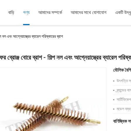
বাড়ি
পণ্য
আমাদের সম্পর্কে
আমাদের সাথে যোগাযোগ
একটি উদ্ধ
্প নল এবং আগ্নেয়াস্ত্রের ব্যারেল পরিষ্কারের ব্রাশ
র ব্রোঞ্জ বোরে ব্রাশ - শিল্প নল এবং আগ্নেয়াস্ত্রের ব্যারেল পরিষ্ক
মৌলিক বৈশিষ্
উৎপত্তি স্
ব্র্যান্ডের না
সার্টিফিকে
মডেল নম্ব
বাণিজ্যিক স