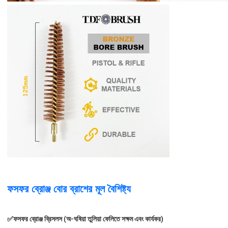
ফসফর ব্রোঞ্জ বোর ব্রাশের মূল বৈশিষ্ট্য
✅
ফসফর ব্রোঞ্জ ব্রিসলস (অ-ঘষিয়া তুলিয়া ফেলিতে সক্ষম এবং কার্যকর)