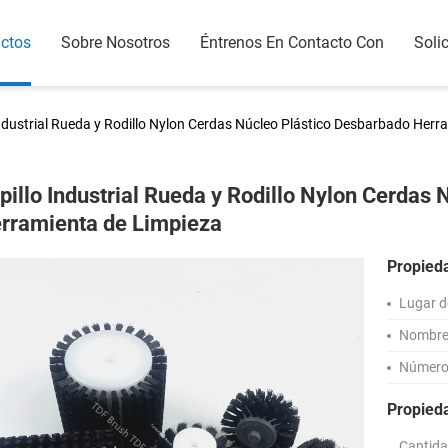
ctos
Sobre Nosotros
Éntrenos En Contacto Con
Solic
Industrial Rueda y Rodillo Nylon Cerdas Núcleo Plástico Desbarbado Herr
pillo Industrial Rueda y Rodillo Nylon Cerdas
rramienta de Limpieza
Propied
Lugar d
Nombre 
Número
Propied
Cantida