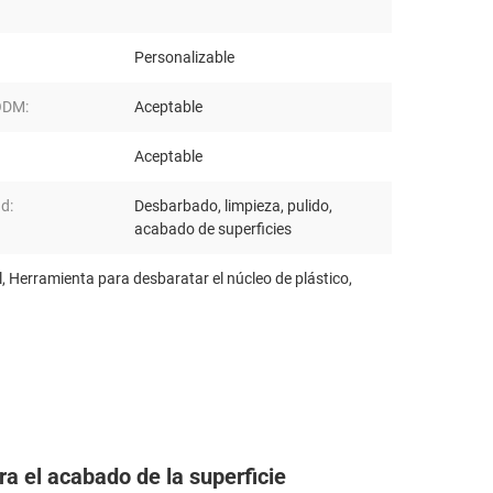
Personalizable
DM:
Aceptable
Aceptable
ud:
Desbarbado, limpieza, pulido,
acabado de superficies
l
,
Herramienta para desbaratar el núcleo de plástico
,
ra el acabado de la superficie