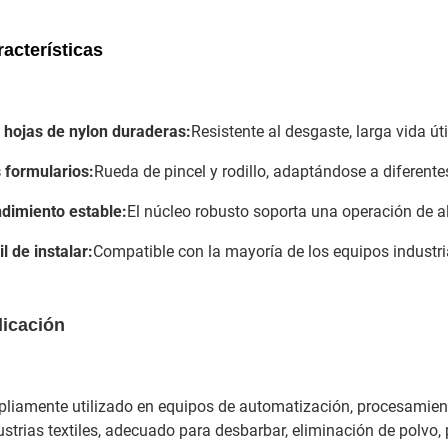
acterísticas
 hojas de nylon duraderas:
Resistente al desgaste, larga vida út
 formularios:
Rueda de pincel y rodillo, adaptándose a diferente
dimiento estable:
El núcleo robusto soporta una operación de al
il de instalar:
Compatible con la mayoría de los equipos industri
licación
liamente utilizado en equipos de automatización, procesamiento
ustrias textiles, adecuado para desbarbar, eliminación de polvo, 