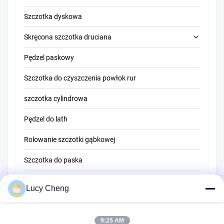
Szczotka dyskowa
Skręcona szczotka druciana
Pędzel paskowy
Szczotka do czyszczenia rur
Szczotka do czyszczenia powłok rur
Szczotka do czyszczenia słomy
szczotka cylindrowa
Pędzel do lath
Rolowanie szczotki gąbkowej
Szczotka do paska
Szczotka do czyszczenia liny
Lucy Cheng
Pędzel zamiatający
9:25 AM
szczotka do kubków