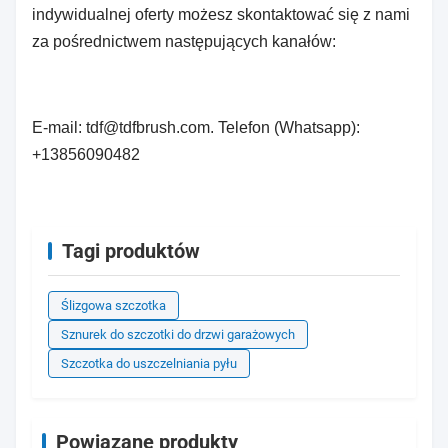
indywidualnej oferty możesz skontaktować się z nami
za pośrednictwem następujących kanałów:
E-mail: tdf@tdfbrush.com. Telefon (Whatsapp):
+13856090482
Tagi produktów
Ślizgowa szczotka
Sznurek do szczotki do drzwi garażowych
Szczotka do uszczelniania pyłu
Powiązane produkty