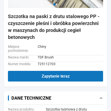
Szczotka na paski z drutu stalowego PP -
czyszczenie pleśni i obróbka powierzchni
w maszynach do produkcji cegieł
betonowych
Miejsce
Chiny
pochodzenia:
Nazwa marki:
TDF Brush
Numer modelu:
T25112703
Zapytanie teraz
DANE TECHNICZNE
Nazwa produktu:
Szczotka taśmowa z drutu