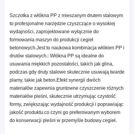
Szczotka z włókna PP z mieszanym drutem stalowym
to profesjonalne narzędzie czyszczące o wysokiej
wydajności, zaprojektowane wyłącznie do
formowania maszyn do produkcji cegieł
betonowych.Jest to naukowa kombinacja włókien PP i
drutów stalowych.: Włókna PP są idealne do
usuwania miękkich pozostałości, takich jak glina,
podczas gdy druty stalowe skutecznie usuwają twarde
plamy, takie jak beton.Efekt synergii dwóch
materiałów zapewnia gruntowne czyszczenie różnych
materiałów pleśni, skutecznie utrzymując czystość
formy, zwiększając wydajność produkcji i poprawiając
jakość produktu.co czyni go preferowanym wyborem
do konserwacji pleśni w przemyśle budowy cegieł.