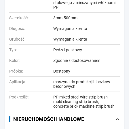
stalowego z mieszanymi włóknami
PP
Szerokość:
3mm-500mm
Długość:
Wymagania klienta
Grubość:
Wymagania klienta
Typ:
Pędzel paskowy
Kolor:
Zgodnie z dostosowaniem
Próbka:
Dostępny
Aplikacja:
maszyna do produkcji bloczków
betonowych
Podkreślić:
PP mixed steel wire strip brush
,
mold cleaning strip brush
,
concrete brick machine strip brush
NIERUCHOMOŚCI HANDLOWE