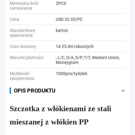
Minimalna ilość
2PCS
zamówienia
Cena
USD 32-35/PC
Standardowe
karton
opakowanie
Czas dostawy
14-25 dni roboczych
Warunki płatności
, L/C, D/A, D/P, T/T, Western Union,
Moneygram
Możliwość
1000pcs/tydzień
zaopatrzenia
OPIS PRODUKTU
Szczotka z włókienami ze stali
mieszanej z włókien PP