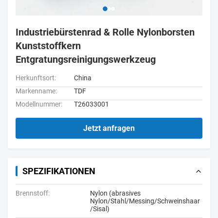
Industriebürstenrad & Rolle Nylonborsten
Kunststoffkern
Entgratungsreinigungswerkzeug
Herkunftsort:
China
Markenname:
TDF
Modellnummer:
T26033001
Jetzt anfragen
SPEZIFIKATIONEN
Brennstoff:
Nylon (abrasives
Nylon/Stahl/Messing/Schweinshaar
/Sisal)