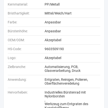
Kernmaterial:
PP/Metall
Bristhartigkeit:
Mittel/Weich/Hart
Farbe:
Anpassbar
Bürstenhöhe:
Anpassbar
OEM/ODM:
Akzeptabel
HS-Code:
9603509190
Logo:
Akzeptabel
Zielbranche:
Automatisierung, PCB,
Glasverarbeitung, Druck
Anwendung:
Entgraten, Reinigen, Polieren,
Oberflächenveredelung
Hervorheben:
Industrielles Bürstenrad mit
Nylonborsten
,
Werkzeug zum Entgraten des
Kunststoffkerns