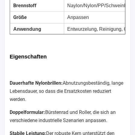
Brennstoff
Naylon/Nylon/PP/Schweinhaar/P
Größe
Anpassen
Anwendung
Entwurzelung, Reinigung, Ober
Eigenschaften
Dauerhafte Nylonbrillen:
Abnutzungsbeständig, lange
Lebensdauer, so dass die Ersatzkosten reduziert
werden.
Doppelformular:
Bürstenrad und Roller, die sich an
verschiedene industrielle Szenarien anpassen.
Stabile Leistung:
Der robuste Kern unterstützt den