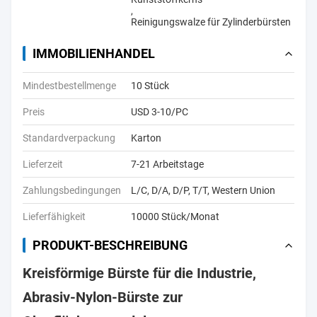
,
Reinigungswalze für Zylinderbürsten
IMMOBILIENHANDEL
Mindestbestellmenge
10 Stück
Preis
USD 3-10/PC
Standardverpackung
Karton
Lieferzeit
7-21 Arbeitstage
Zahlungsbedingungen
L/C, D/A, D/P, T/T, Western Union
Lieferfähigkeit
10000 Stück/Monat
PRODUKT-BESCHREIBUNG
Kreisförmige Bürste für die Industrie,
Abrasiv-Nylon-Bürste zur